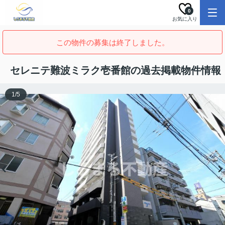
0
お気に入り
この物件の募集は終了しました。
セレニテ難波ミラク壱番館の過去掲載物件情報
1
/
5