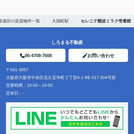
浪速区の賃貸物件一覧
大国町駅
セレニテ難波ミラク壱番館
しろまる不動産
06-4708-7608
お問い合わせ
〒541-0057
大阪府大阪市中央区北久宝寺町２丁目6-1 RE-017 604号室
営業時間：
10:00～19:00
定休日：
-