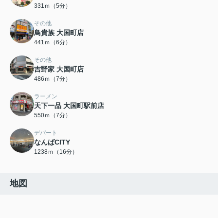
331ｍ（5分）
その他
鳥貴族 大国町店
441ｍ（6分）
その他
吉野家 大国町店
486ｍ（7分）
ラーメン
天下一品 大国町駅前店
550ｍ（7分）
デパート
なんばCITY
1238ｍ（16分）
地図