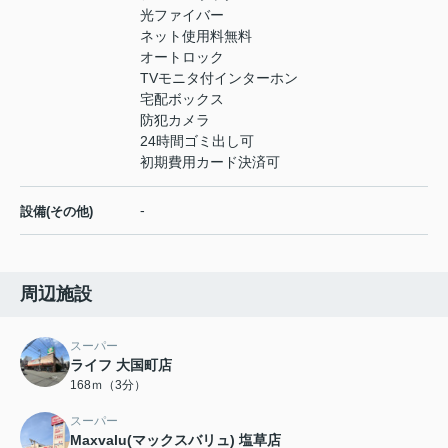
光ファイバー
ネット使用料無料
オートロック
TVモニタ付インターホン
宅配ボックス
防犯カメラ
24時間ゴミ出し可
初期費用カード決済可
-
設備(その他)
周辺施設
スーパー
ライフ 大国町店
168ｍ（3分）
スーパー
Maxvalu(マックスバリュ) 塩草店