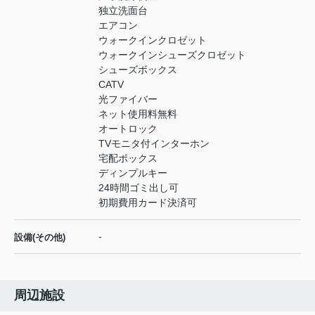
独立洗面台
エアコン
ウォークインクロゼット
ウォークインシューズクロゼット
シューズボックス
CATV
光ファイバー
ネット使用料無料
オートロック
TVモニタ付インターホン
宅配ボックス
ディンプルキー
24時間ゴミ出し可
初期費用カード決済可
-
設備(その他)
周辺施設