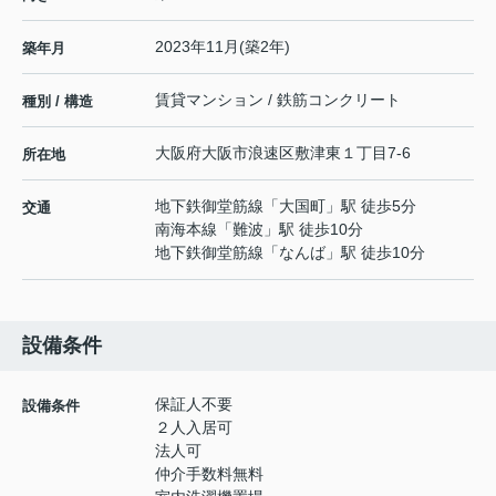
2023年11月(築2年)
築年月
賃貸マンション / 鉄筋コンクリート
種別 / 構造
大阪府
大阪市浪速区
敷津東
１丁目7-6
所在地
地下鉄御堂筋線
「
大国町
」駅 徒歩5分
交通
南海本線
「
難波
」駅 徒歩10分
地下鉄御堂筋線
「
なんば
」駅 徒歩10分
設備条件
保証人不要
設備条件
２人入居可
法人可
仲介手数料無料