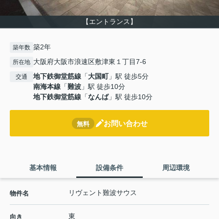
【エントランス】
築2年
築年数
大阪府大阪市浪速区敷津東１丁目7-6
所在地
地下鉄御堂筋線
「
大国町
」駅 徒歩5分
交通
南海本線
「
難波
」駅 徒歩10分
地下鉄御堂筋線
「
なんば
」駅 徒歩10分
お問い合わせ
無料
基本情報
設備条件
周辺環境
リヴェント難波サウス
物件名
東
向き