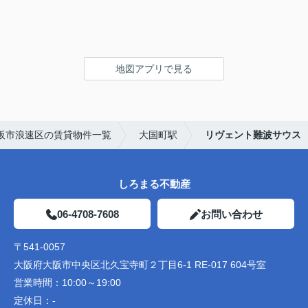
地図アプリで見る
阪市浪速区の賃貸物件一覧
大国町駅
リヴェント難波サウス
しろまる不動産
06-4708-7608
お問い合わせ
〒541-0057
大阪府大阪市中央区北久宝寺町２丁目6-1 RE-017 604号室
営業時間：
10:00～19:00
定休日：
-