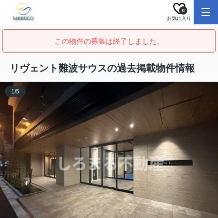
0
お気に入り
この物件の募集は終了しました。
リヴェント難波サウスの過去掲載物件情報
1
/
5