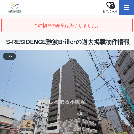
0
お気に入り
この物件の募集は終了しました。
S-RESIDENCE難波Brillerの過去掲載物件情報
1
/
5