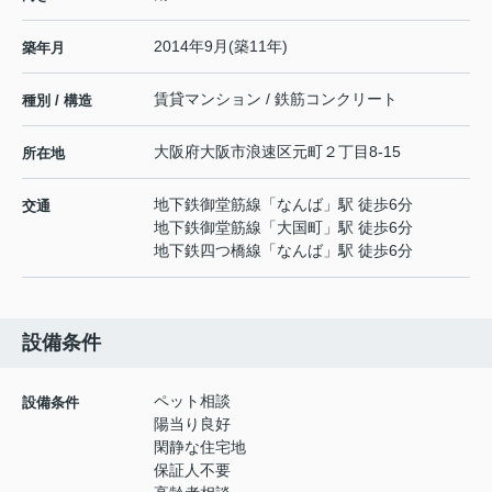
2014年9月(築11年)
築年月
賃貸マンション / 鉄筋コンクリート
種別 / 構造
大阪府
大阪市浪速区
元町
２丁目8-15
所在地
地下鉄御堂筋線
「
なんば
」駅 徒歩6分
交通
地下鉄御堂筋線
「
大国町
」駅 徒歩6分
地下鉄四つ橋線
「
なんば
」駅 徒歩6分
設備条件
ペット相談
設備条件
陽当り良好
閑静な住宅地
保証人不要