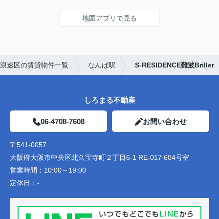
地図アプリで見る
浪速区の賃貸物件一覧
なんば駅
S-RESIDENCE難波Briller
しろまる不動産
06-4708-7608
お問い合わせ
〒541-0057
大阪府大阪市中央区北久宝寺町２丁目6-1 RE-017 604号室
営業時間：
10:00～19:00
定休日：
-