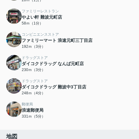
28ｍ（1分）
ファミリーレストラン
やよい軒 難波元町店
58ｍ（1分）
コンビニエンスストア
ファミリーマート 浪速元町三丁目店
192ｍ（3分）
ドラッグストア
ダイコクドラッグ なんば元町店
230ｍ（3分）
ドラッグストア
ダイコクドラッグ 難波中3丁目店
248ｍ（4分）
郵便局
浪速郵便局
331ｍ（5分）
地図