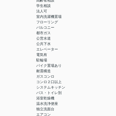
高齢者相談
学生相談
法人可
室内洗濯機置場
フローリング
バルコニー
都市ガス
公営水道
公共下水
エレベーター
電気有
駐輪場
バイク置場あり
耐震構造
ガスコンロ
コンロ２口以上
システムキッチン
バス・トイレ別
浴室乾燥機
温水洗浄便座
独立洗面台
エアコン