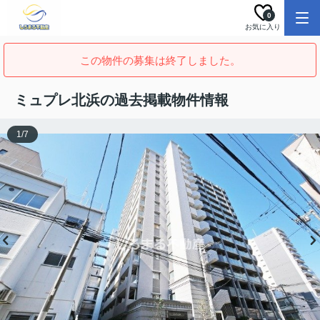
0
お気に入り
この物件の募集は終了しました。
ミュプレ北浜の過去掲載物件情報
1
/
7