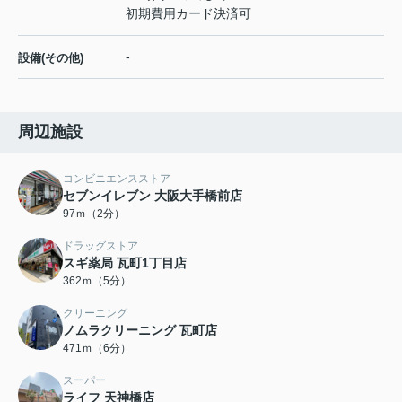
初期費用カード決済可
-
設備(その他)
周辺施設
コンビニエンスストア
セブンイレブン 大阪大手橋前店
97ｍ（2分）
ドラッグストア
スギ薬局 瓦町1丁目店
362ｍ（5分）
クリーニング
ノムラクリーニング 瓦町店
471ｍ（6分）
スーパー
ライフ 天神橋店