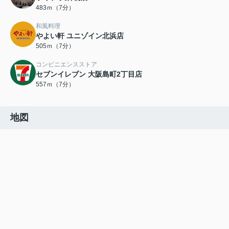
483ｍ（7分）
和風料理
やよい軒 ユニゾイン北浜店
505ｍ（7分）
コンビニエンスストア
セブンイレブン 大阪島町2丁目店
557ｍ（7分）
地図