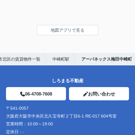
地図アプリで見る
市北区の賃貸物件一覧
中崎町駅
アーバネックス梅田中崎町
しろまる不動産
06-4708-7608
お問い合わせ
〒541-0057
大阪府大阪市中央区北久宝寺町２丁目6-1 RE-017 604号室
営業時間：
10:00～19:00
定休日：
-