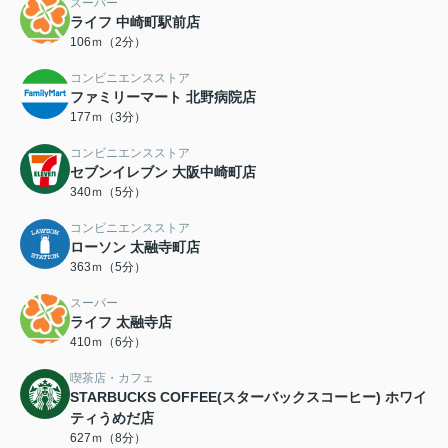
スーパー
ライフ 中崎町駅前店
106ｍ（2分）
コンビニエンスストア
ファミリーマート 北野病院店
177ｍ（3分）
コンビニエンスストア
セブンイレブン 大阪中崎町店
340ｍ（5分）
コンビニエンスストア
ローソン 太融寺町店
363ｍ（5分）
スーパー
ライフ 太融寺店
410ｍ（6分）
喫茶店・カフェ
STARBUCKS COFFEE(スターバックスコーヒー) ホワイ
ティうめだ店
627ｍ（8分）