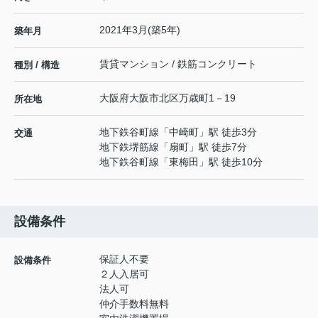
2021年3月(築5年)
築年月
賃貸マンション / 鉄筋コンクリート
種別 / 構造
大阪府
大阪市北区
万歳町
1－19
所在地
地下鉄谷町線
「
中崎町
」駅 徒歩3分
交通
地下鉄堺筋線
「
扇町
」駅 徒歩7分
地下鉄谷町線
「
東梅田
」駅 徒歩10分
設備条件
保証人不要
設備条件
２人入居可
法人可
仲介手数料無料