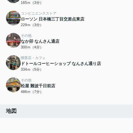
165ｍ（3分）
コンビニエンスストア
ローソン 日本橋三丁目交差点東店
229ｍ（3分）
その他
なか卯 なんさん通店
300ｍ（4分）
喫茶店・カフェ
ドトールコーヒーショップ なんさん通り店
334ｍ（5分）
その他
松屋 難波千日前店
486ｍ（7分）
地図