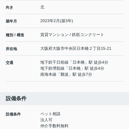
北
向き
2023年2月(築3年)
築年月
賃貸マンション / 鉄筋コンクリート
種別 / 構造
大阪府
大阪市中央区
日本橋
２丁目15-21
所在地
地下鉄千日前線
「
日本橋
」駅 徒歩4分
交通
地下鉄堺筋線
「
日本橋
」駅 徒歩4分
南海本線
「
難波
」駅 徒歩7分
設備条件
ペット相談
設備条件
法人可
仲介手数料無料