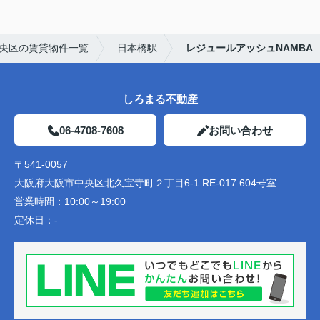
央区の賃貸物件一覧
日本橋駅
レジュールアッシュNAMBA
しろまる不動産
06-4708-7608
お問い合わせ
〒541-0057
大阪府大阪市中央区北久宝寺町２丁目6-1 RE-017 604号室
営業時間：
10:00～19:00
定休日：
-