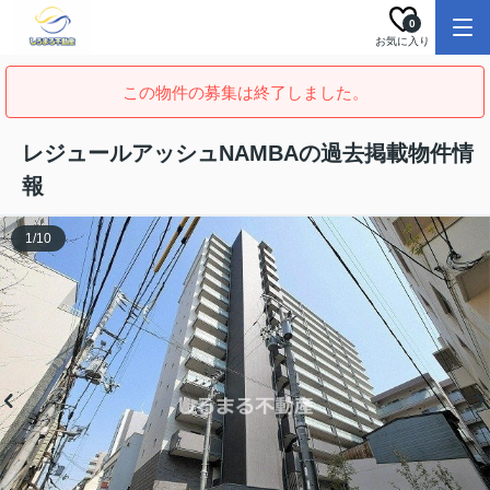
0
お気に入り
この物件の募集は終了しました。
レジュールアッシュNAMBAの過去掲載物件情
報
1
/
10