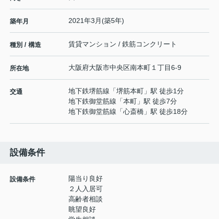
2021年3月(築5年)
築年月
賃貸マンション / 鉄筋コンクリート
種別 / 構造
大阪府
大阪市中央区
南本町
１丁目6-9
所在地
地下鉄堺筋線
「
堺筋本町
」駅 徒歩1分
交通
地下鉄御堂筋線
「
本町
」駅 徒歩7分
地下鉄御堂筋線
「
心斎橋
」駅 徒歩18分
設備条件
陽当り良好
設備条件
２人入居可
高齢者相談
眺望良好