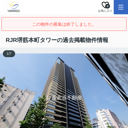
0
お気に入り
この物件の募集は終了しました。
RJR堺筋本町タワーの過去掲載物件情報
1
/
7