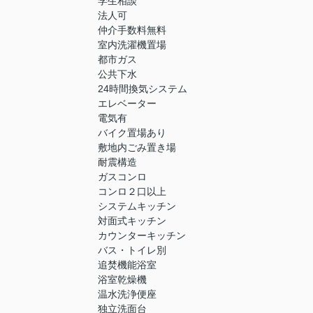
学生相談
法人可
仲介手数料無料
室内洗濯機置場
都市ガス
公共下水
24時間換気システム
エレベーター
電気有
バイク置場あり
敷地内ごみ置き場
耐震構造
ガスコンロ
コンロ２口以上
システムキッチン
対面式キッチン
カウンターキッチン
バス・トイレ別
追焚機能浴室
浴室乾燥機
温水洗浄便座
独立洗面台