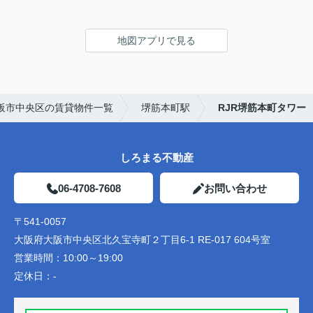
地図アプリで見る
阪市中央区の賃貸物件一覧
堺筋本町駅
RJR堺筋本町タワー
しろまる不動産
06-4708-7608
お問い合わせ
〒541-0057
大阪府大阪市中央区北久宝寺町２丁目6-1 RE-017 604号室
営業時間：
10:00～19:00
定休日：
-