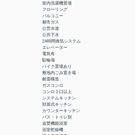
室内洗濯機置場
フローリング
バルコニー
都市ガス
公営水道
公共下水
24時間換気システム
エレベーター
電気有
駐輪場
バイク置場あり
敷地内ごみ置き場
耐震構造
ガスコンロ
コンロ２口以上
システムキッチン
対面式キッチン
カウンターキッチン
バス・トイレ別
追焚機能浴室
浴室乾燥機