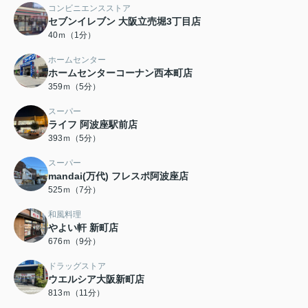
コンビニエンスストア
セブンイレブン 大阪立売堀3丁目店
40ｍ（1分）
ホームセンター
ホームセンターコーナン西本町店
359ｍ（5分）
スーパー
ライフ 阿波座駅前店
393ｍ（5分）
スーパー
mandai(万代) フレスポ阿波座店
525ｍ（7分）
和風料理
やよい軒 新町店
676ｍ（9分）
ドラッグストア
ウエルシア大阪新町店
813ｍ（11分）