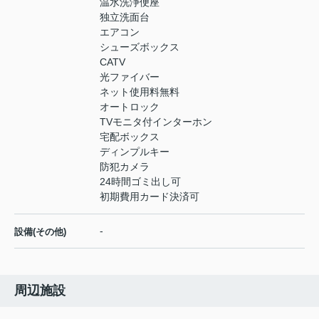
温水洗浄便座
独立洗面台
エアコン
シューズボックス
CATV
光ファイバー
ネット使用料無料
オートロック
TVモニタ付インターホン
宅配ボックス
ディンプルキー
防犯カメラ
24時間ゴミ出し可
初期費用カード決済可
-
設備(その他)
周辺施設