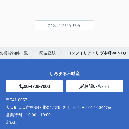
地図アプリで見る
の賃貸物件一覧
阿波座駅
コンフォリア・リヴ本町WESTQ
しろまる不動産
06-4708-7608
お問い合わせ
〒541-0057
大阪府大阪市中央区北久宝寺町２丁目6-1 RE-017 604号室
営業時間：
10:00～19:00
定休日：
-