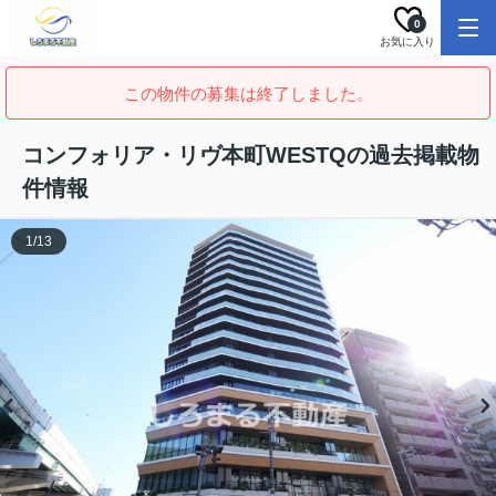
0
お気に入り
この物件の募集は終了しました。
コンフォリア・リヴ本町WESTQの過去掲載物
件情報
1
/
13