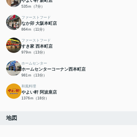
やよい軒 新町店
535ｍ（7分）
ファーストフード
なか卯 大阪本町店
864ｍ（11分）
ファーストフード
すき家 西本町店
979ｍ（13分）
ホームセンター
ホームセンターコーナン西本町店
981ｍ（13分）
和風料理
やよい軒 阿波座店
1376ｍ（18分）
地図