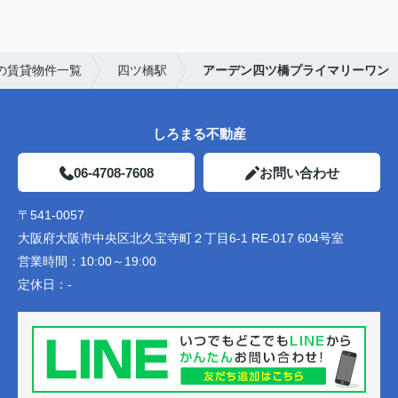
の賃貸物件一覧
四ツ橋駅
アーデン四ツ橋プライマリーワン
しろまる不動産
06-4708-7608
お問い合わせ
〒541-0057
大阪府大阪市中央区北久宝寺町２丁目6-1 RE-017 604号室
営業時間：
10:00～19:00
定休日：
-