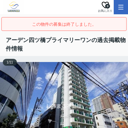
0
お気に入り
この物件の募集は終了しました。
アーデン四ツ橋プライマリーワンの過去掲載物
件情報
1
/
11