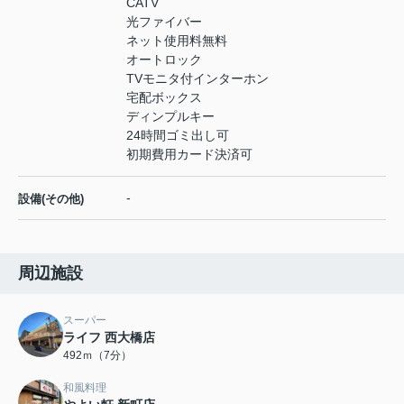
CATV
光ファイバー
ネット使用料無料
オートロック
TVモニタ付インターホン
宅配ボックス
ディンプルキー
24時間ゴミ出し可
初期費用カード決済可
-
設備(その他)
周辺施設
スーパー
ライフ 西大橋店
492ｍ（7分）
和風料理