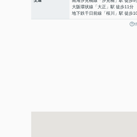
交通
南海汐見橋線
「
汐見橋
」駅 徒歩5
大阪環状線
「
大正
」駅 徒歩11分
地下鉄千日前線
「
桜川
」駅 徒歩1