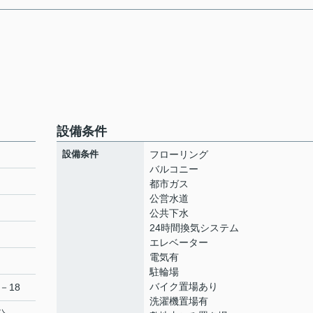
設備条件
設備条件
フローリング
バルコニー
都市ガス
公営水道
ト
公共下水
24時間換気システム
エレベーター
電気有
駐輪場
バイク置場あり
－18
洗濯機置場有