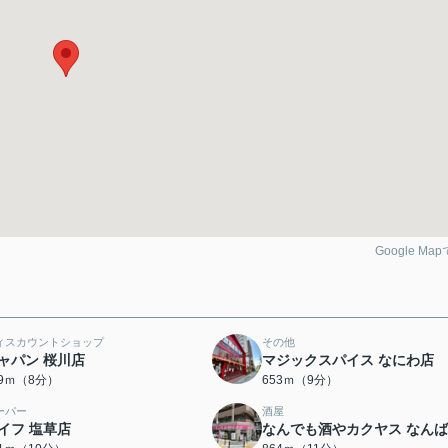
Google Ma
ィスカウントショップ
その他
ャパン 桜川店
マジックスパイス なにわ店
99ｍ（8分）
653ｍ（9分）
ーパー
酒屋
イフ 塩草店
なんでも酒やカクヤス なん