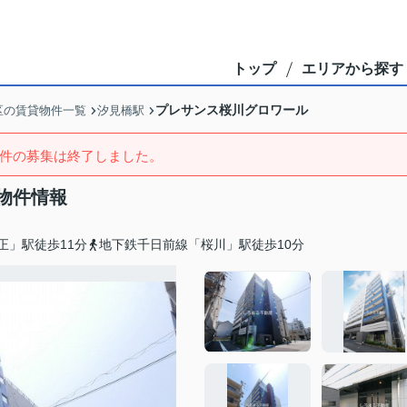
トップ
エリアから探す
プレサンス桜川グロワール
区の賃貸物件一覧
汐見橋駅
件の募集は終了しました。
物件情報
正」駅徒歩11分
地下鉄千日前線「桜川」駅徒歩10分