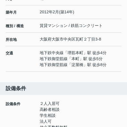
2012年2月(築14年)
築年月
賃貸マンション / 鉄筋コンクリート
種別 / 構造
大阪府
大阪市中央区
瓦町
２丁目3-8
所在地
地下鉄中央線
「
堺筋本町
」駅 徒歩4分
交通
地下鉄御堂筋線
「
本町
」駅 徒歩5分
地下鉄御堂筋線
「
淀屋橋
」駅 徒歩8分
設備条件
２人入居可
設備条件
高齢者相談
学生相談
法人可