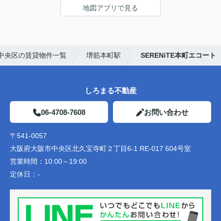
地図アプリで見る
中央区の賃貸物件一覧
堺筋本町駅
SERENiTE本町エコート
しろまる不動産
06-4708-7608
お問い合わせ
〒541-0057
大阪府大阪市中央区北久宝寺町２丁目6-1 RE-017 604号室
営業時間：
10:00～19:00
定休日：
-