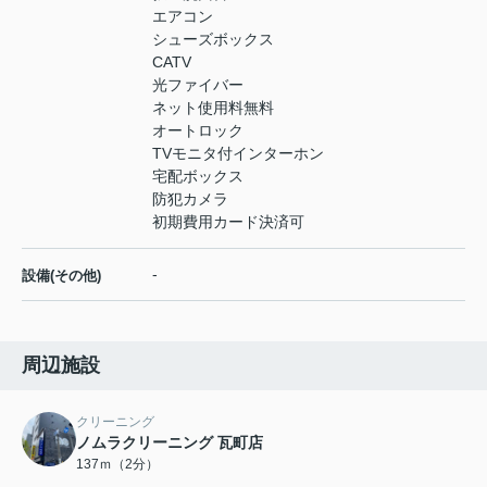
エアコン
シューズボックス
CATV
光ファイバー
ネット使用料無料
オートロック
TVモニタ付インターホン
宅配ボックス
防犯カメラ
初期費用カード決済可
-
設備(その他)
周辺施設
クリーニング
ノムラクリーニング 瓦町店
137ｍ（2分）