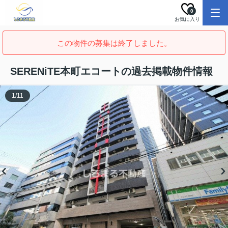
0
お気に入り
この物件の募集は終了しました。
SERENiTE本町エコートの過去掲載物件情報
1
/
11