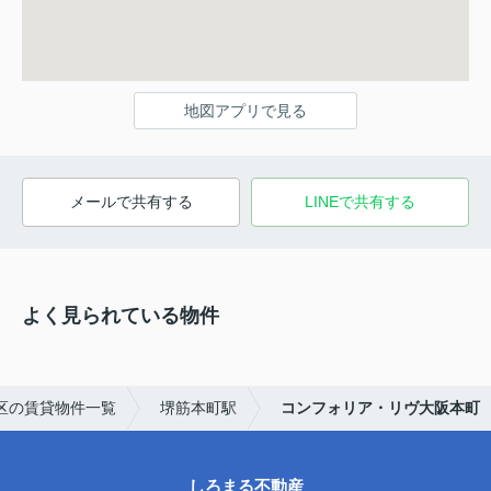
地図アプリで見る
メールで共有する
LINEで共有する
よく見られている物件
区の賃貸物件一覧
堺筋本町駅
コンフォリア・リヴ大阪本町
しろまる不動産