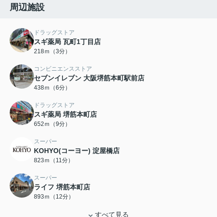
周辺施設
ドラッグストア
スギ薬局 瓦町1丁目店
218ｍ（3分）
コンビニエンスストア
セブンイレブン 大阪堺筋本町駅前店
438ｍ（6分）
ドラッグストア
スギ薬局 堺筋本町店
652ｍ（9分）
スーパー
KOHYO(コーヨー) 淀屋橋店
823ｍ（11分）
スーパー
ライフ 堺筋本町店
893ｍ（12分）
すべて見る