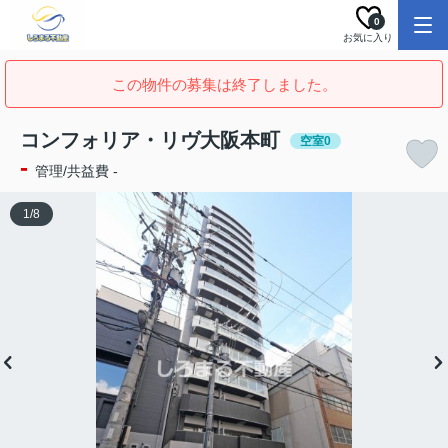
0
お気に入り
この物件の募集は終了しました。
コンフォリア・リヴ大阪本町
空室0
-
管理/共益費 -
1
/
8