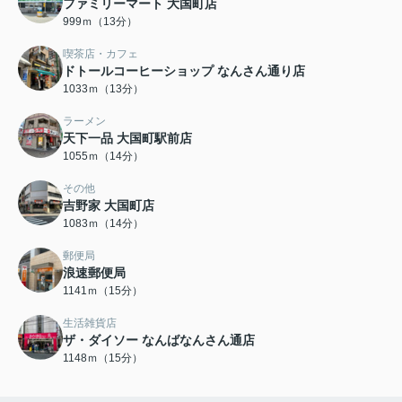
ファミリーマート 大国町店
999ｍ（13分）
喫茶店・カフェ
ドトールコーヒーショップ なんさん通り店
1033ｍ（13分）
ラーメン
天下一品 大国町駅前店
1055ｍ（14分）
その他
吉野家 大国町店
1083ｍ（14分）
郵便局
浪速郵便局
1141ｍ（15分）
生活雑貨店
ザ・ダイソー なんばなんさん通店
1148ｍ（15分）