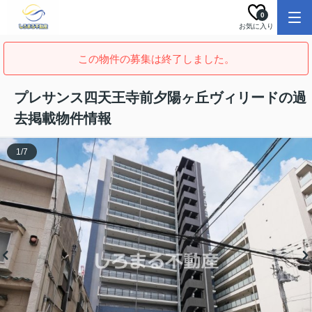
0
お気に入り
この物件の募集は終了しました。
プレサンス四天王寺前夕陽ヶ丘ヴィリードの過
去掲載物件情報
1
/
7