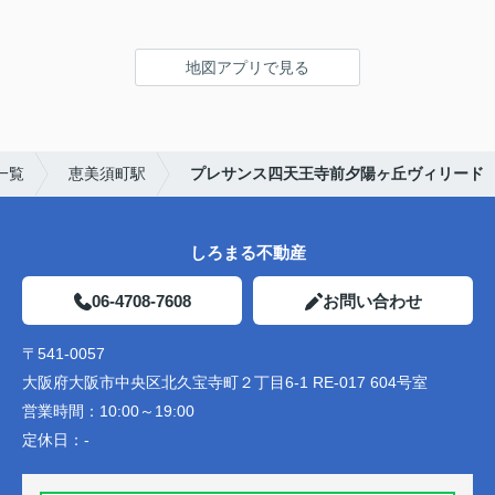
地図アプリで見る
一覧
恵美須町駅
プレサンス四天王寺前夕陽ヶ丘ヴィリード
しろまる不動産
06-4708-7608
お問い合わせ
〒541-0057
大阪府大阪市中央区北久宝寺町２丁目6-1 RE-017 604号室
営業時間：
10:00～19:00
定休日：
-