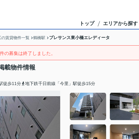
トップ
エリアから探す
プレサンス東小橋エレディータ
区の賃貸物件一覧
鶴橋駅
件の募集は終了しました。
掲載物件情報
駅徒歩11分
地下鉄千日前線「今里」駅徒歩15分