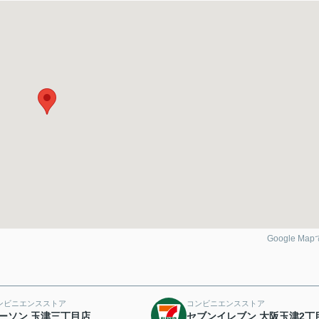
Google Ma
ンビニエンスストア
コンビニエンスストア
ーソン 玉津三丁目店
セブンイレブン 大阪玉津2丁