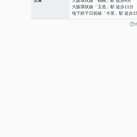
交通
大阪環状線
「
鶴橋
」駅 徒歩6分
大阪環状線
「
玉造
」駅 徒歩11分
地下鉄千日前線
「
今里
」駅 徒歩1