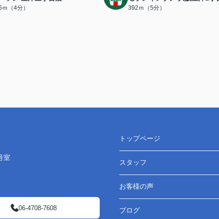
96ｍ（4分）
392ｍ（5分）
トップページ
号室
スタッフ
お客様の声
06-4708-7608
ブログ