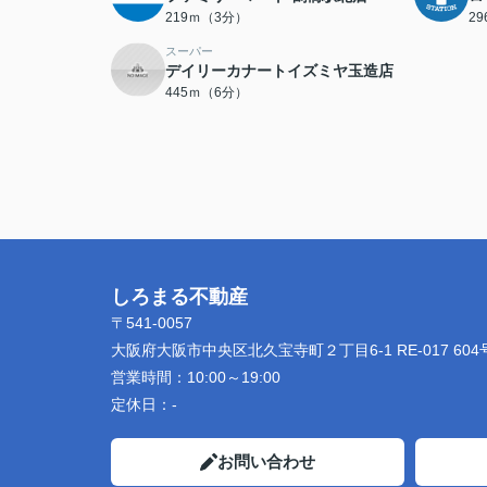
219ｍ（3分）
2
スーパー
デイリーカナートイズミヤ玉造店
445ｍ（6分）
しろまる不動産
〒541-0057
大阪府大阪市中央区北久宝寺町２丁目6-1 RE-017 604
営業時間：
10:00～19:00
定休日：
-
お問い合わせ