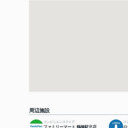
周辺施設
コンビニエンスストア
コ
ファミリーマート 鶴橋駅北店
ロ