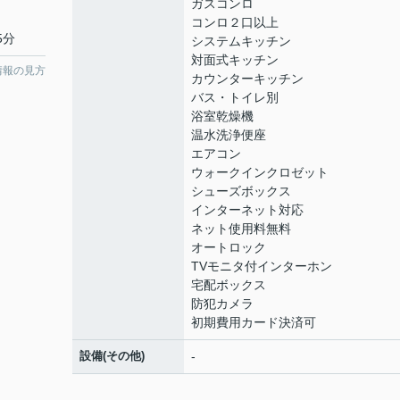
ガスコンロ
コンロ２口以上
5分
システムキッチン
対面式キッチン
情報の見方
カウンターキッチン
バス・トイレ別
浴室乾燥機
温水洗浄便座
エアコン
ウォークインクロゼット
シューズボックス
インターネット対応
ネット使用料無料
オートロック
TVモニタ付インターホン
宅配ボックス
防犯カメラ
初期費用カード決済可
設備(その他)
-