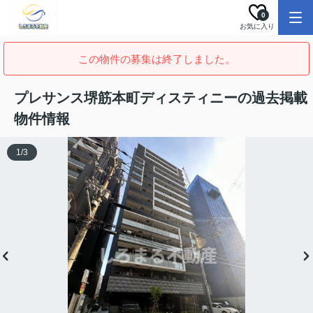
0
お気に入り
この物件の募集は終了しました。
プレサンス堺筋本町ディスティニーの過去掲載
物件情報
1
/
3