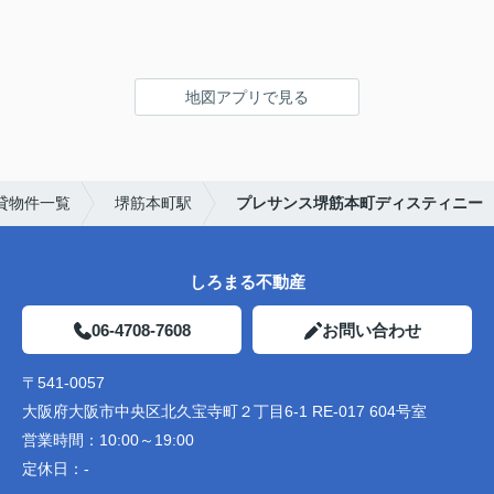
地図アプリで見る
貸物件一覧
堺筋本町駅
プレサンス堺筋本町ディスティニー
しろまる不動産
06-4708-7608
お問い合わせ
〒541-0057
大阪府大阪市中央区北久宝寺町２丁目6-1 RE-017 604号室
営業時間：
10:00～19:00
定休日：
-