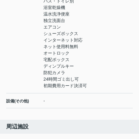
バス・トイレ別
浴室乾燥機
温水洗浄便座
独立洗面台
エアコン
シューズボックス
インターネット対応
ネット使用料無料
オートロック
宅配ボックス
ディンプルキー
防犯カメラ
24時間ゴミ出し可
初期費用カード決済可
-
設備(その他)
周辺施設