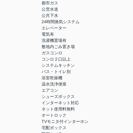
都市ガス
公営水道
公共下水
24時間換気システム
エレベーター
電気有
洗濯機置場有
敷地内ごみ置き場
ガスコンロ
コンロ２口以上
システムキッチン
バス・トイレ別
浴室乾燥機
温水洗浄便座
エアコン
シューズボックス
インターネット対応
ネット使用料無料
オートロック
TVモニタ付インターホン
宅配ボックス