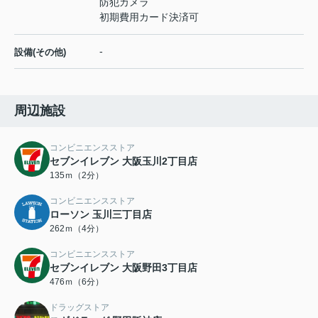
防犯カメラ
初期費用カード決済可
-
設備(その他)
周辺施設
コンビニエンスストア
セブンイレブン 大阪玉川2丁目店
135ｍ（2分）
コンビニエンスストア
ローソン 玉川三丁目店
262ｍ（4分）
コンビニエンスストア
セブンイレブン 大阪野田3丁目店
476ｍ（6分）
ドラッグストア