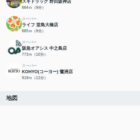
スギドラッグ 野田阪神店
664ｍ（9分）
スーパー
ライフ 堂島大橋店
685ｍ（9分）
スーパー
阪急オアシス 中之島店
773ｍ（10分）
スーパー
KOHYO(コーヨー) 鷺洲店
919ｍ（12分）
地図