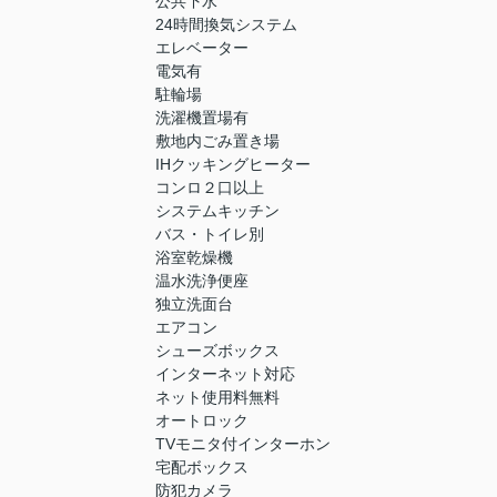
公共下水
24時間換気システム
エレベーター
電気有
駐輪場
洗濯機置場有
敷地内ごみ置き場
IHクッキングヒーター
コンロ２口以上
システムキッチン
バス・トイレ別
浴室乾燥機
温水洗浄便座
独立洗面台
エアコン
シューズボックス
インターネット対応
ネット使用料無料
オートロック
TVモニタ付インターホン
宅配ボックス
防犯カメラ