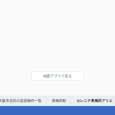
地図アプリで見る
大阪市北区の賃貸物件一覧
東梅田駅
セレニテ東梅田アリエ