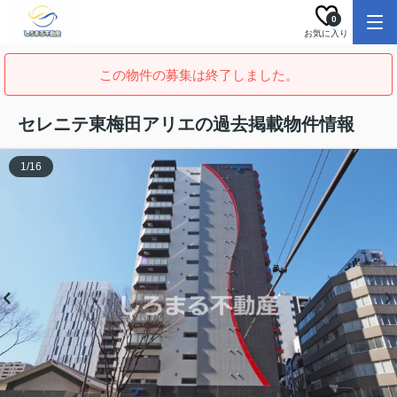
0
お気に入り
この物件の募集は終了しました。
セレニテ東梅田アリエの過去掲載物件情報
1
/
16