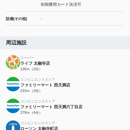
初期費用カード決済可
-
設備(その他)
周辺施設
スーパー
ライフ 太融寺店
130ｍ（2分）
コンビニエンスストア
ファミリーマート 西天満店
233ｍ（3分）
コンビニエンスストア
ファミリーマート 西天満六丁目店
279ｍ（4分）
コンビニエンスストア
ローソン 太融寺町店