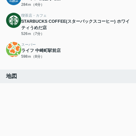
284ｍ（4分）
喫茶店・カフェ
STARBUCKS COFFEE(スターバックスコーヒー) ホワイ
ティうめだ店
526ｍ（7分）
スーパー
ライフ 中崎町駅前店
598ｍ（8分）
地図