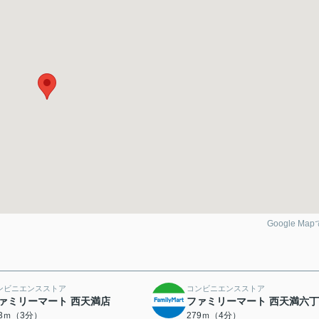
Google Ma
ンビニエンスストア
コンビニエンスストア
ァミリーマート 西天満店
ファミリーマート 西天満六
33ｍ（3分）
279ｍ（4分）