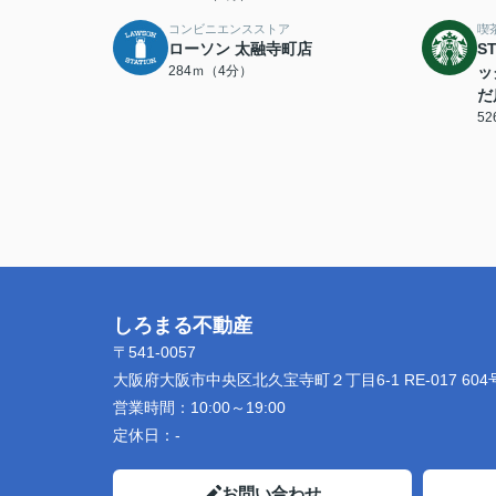
コンビニエンスストア
喫
ローソン 太融寺町店
S
284ｍ（4分）
ッ
だ
5
しろまる不動産
〒541-0057
大阪府大阪市中央区北久宝寺町２丁目6-1 RE-017 604
営業時間：
10:00～19:00
定休日：
-
お問い合わせ