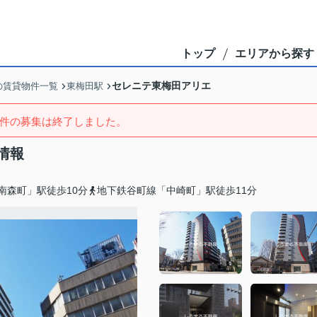
トップ
エリアから探す
セレニテ東梅田アリエ
の賃貸物件一覧
東梅田駅
件の募集は終了しました。
情報
南森町」駅徒歩10分
地下鉄谷町線「中崎町」駅徒歩11分