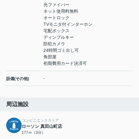
光ファイバー
ネット使用料無料
オートロック
TVモニタ付インターホン
宅配ボックス
ディンプルキー
防犯カメラ
24時間ゴミ出し可
角部屋
初期費用カード決済可
-
設備(その他)
周辺施設
コンビニエンスストア
ローソン 真田山町店
177ｍ（3分）