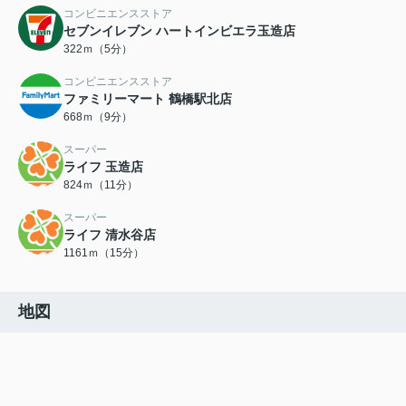
コンビニエンスストア
セブンイレブン ハートインビエラ玉造店
322ｍ（5分）
コンビニエンスストア
ファミリーマート 鶴橋駅北店
668ｍ（9分）
スーパー
ライフ 玉造店
824ｍ（11分）
スーパー
ライフ 清水谷店
1161ｍ（15分）
地図