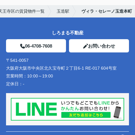
天王寺区の賃貸物件一覧
玉造駅
ヴィラ・セレーノ玉造本町
しろまる不動産
06-4708-7608
お問い合わせ
〒541-0057
大阪府大阪市中央区北久宝寺町２丁目6-1 RE-017 604号室
営業時間：
10:00～19:00
定休日：
-