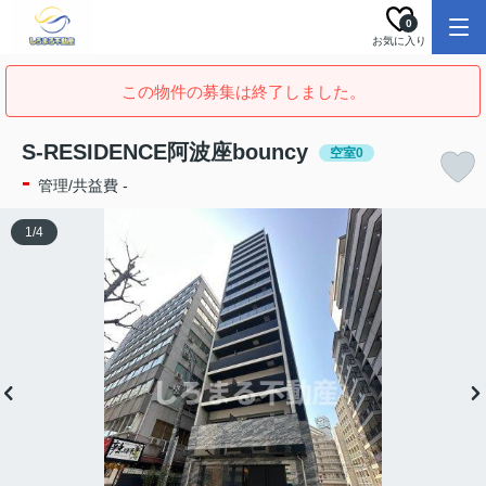
0
お気に入り
この物件の募集は終了しました。
S-RESIDENCE阿波座bouncy
空室0
-
管理/共益費 -
1
/
4