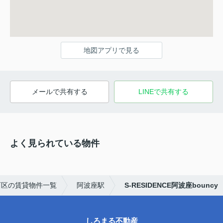
地図アプリで見る
メールで共有する
LINEで共有する
よく見られている物件
西区の賃貸物件一覧
阿波座駅
S-RESIDENCE阿波座bouncy
しろまる不動産