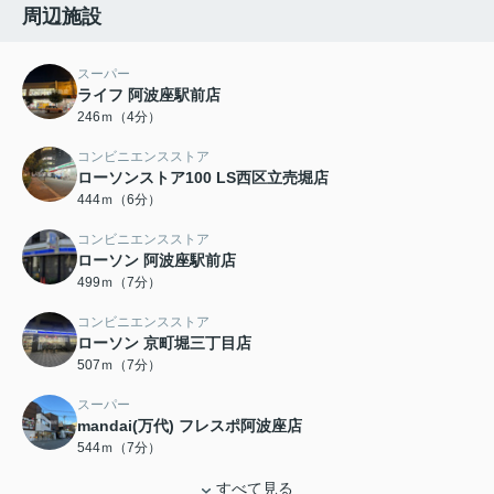
周辺施設
スーパー
ライフ 阿波座駅前店
246ｍ（4分）
コンビニエンスストア
ローソンストア100 LS西区立売堀店
444ｍ（6分）
コンビニエンスストア
ローソン 阿波座駅前店
499ｍ（7分）
コンビニエンスストア
ローソン 京町堀三丁目店
507ｍ（7分）
スーパー
mandai(万代) フレスポ阿波座店
544ｍ（7分）
すべて見る