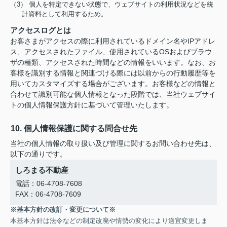
（3） 個人を特定できない状態で、ウェブサイトの利用状況などを統
計資料として利用するため。
アクセスログとは
お客さまがアクセスの際に利用されているドメイン名やIPアドレ
ス、アクセスされたファイル、使用されているOSおよびブラウ
ザの種類、アクセスされた時間などの情報をいいます。なお、お
客様を識別する情報と関連づける際には以前からの行動履歴等を
用いてカスタマイズする場合がございます。お客様などの情報と
合わせて識別可能な個人情報となった段階では、当社ウェブサイ
トの個人情報保護方針に基づいて管理いたします。
10. 個人情報保護に関する問合せ先
当社の個人情報の取り扱い及び管理に関するお問い合わせ先は、
以下の通りです。
しろまる不動産
電話：06-4708-7608
FAX：06-4708-7609
※基本方針の改訂・変更について※
本基本方針は法令などの制定改廃や情勢の変化により適宜変更しま