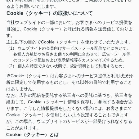
るようお願いいたします。
Cookie（クッキー）の取扱いについて
当社ウェブサイトの一部において、お客さまへのサービス提供を
目的に、Cookie（クッキー）と呼ばれる情報を送受信しておりま
す。
主に以下の目的でCookie（クッキー）を使わせていただきます。
（1） ウェブサイトの会員向けサービス・メール配信などにおいて、
各種入力補助やお客さま個々の利用に合わせて、広告・メール等
のコンテンツ配信および表示情報等をカスタマイズするため。
（2） 個人を特定できない状態で、統計資料として利用するため。
※Cookie（クッキー）はお客さまへのサービス提供と利用状況分
析に限定して使用するものとし、それ以外の目的で利用すること
はありません。
なお、広告の配信を委託する第三者への委託に基づき、第三者を
経由して、Cookie（クッキー）情報を保存し、参照する場合があ
ります。こうした情報提供をしたくない場合には、お客さまにて
Cookie（クッキー）を使用しないよう設定することもできます
が、この場合、ウェブサイトのサービスが一部受けられなくなる
ことがあります。
Cookie（クッキー）とは