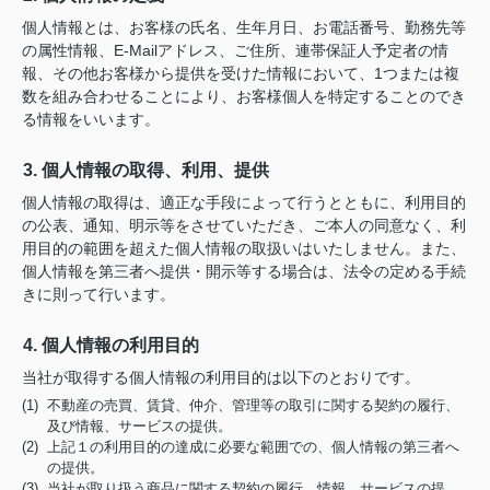
個人情報とは、お客様の氏名、生年月日、お電話番号、勤務先等
の属性情報、E-Mailアドレス、ご住所、連帯保証人予定者の情
報、その他お客様から提供を受けた情報において、1つまたは複
数を組み合わせることにより、お客様個人を特定することのでき
る情報をいいます。
3. 個人情報の取得、利用、提供
個人情報の取得は、適正な手段によって行うとともに、利用目的
の公表、通知、明示等をさせていただき、ご本人の同意なく、利
用目的の範囲を超えた個人情報の取扱いはいたしません。また、
個人情報を第三者へ提供・開示等する場合は、法令の定める手続
きに則って行います。
4. 個人情報の利用目的
当社が取得する個人情報の利用目的は以下のとおりです。
(1) 不動産の売買、賃貸、仲介、管理等の取引に関する契約の履行、
及び情報、サービスの提供。
(2) 上記１の利用目的の達成に必要な範囲での、個人情報の第三者へ
の提供。
(3) 当社が取り扱う商品に関する契約の履行、情報、サービスの提