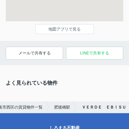
地図アプリで見る
メールで共有する
LINEで共有する
よく見られている物件
阪市西区の賃貸物件一覧
肥後橋駅
ＶＥＲＤＥ ＥＢＩＳＵ
しろまる不動産