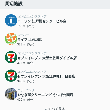
周辺施設
コンビニエンスストア
ローソン 江戸堀センタービル店
150ｍ（2分）
スーパー
ライフ 土佐堀店
328ｍ（5分）
コンビニエンスストア
セブンイレブン 大阪土佐堀ダイビル店
338ｍ（5分）
コンビニエンスストア
セブンイレブン 大阪江戸堀1丁目西店
343ｍ（5分）
クリーニング
やなぎ屋クリーニング うつぼ公園店
420ｍ（6分）
すべて見る