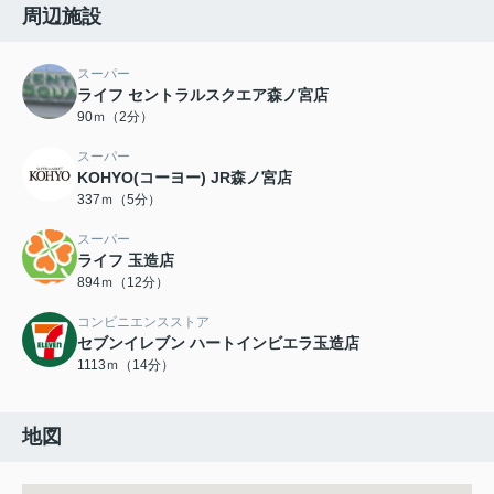
周辺施設
スーパー
ライフ セントラルスクエア森ノ宮店
90ｍ（2分）
スーパー
KOHYO(コーヨー) JR森ノ宮店
337ｍ（5分）
スーパー
ライフ 玉造店
894ｍ（12分）
コンビニエンスストア
セブンイレブン ハートインビエラ玉造店
1113ｍ（14分）
地図