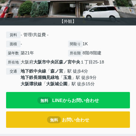
【外観】
- 管理/共益費 -
賃料
-
1K
面積
間取り
築21年
8階/8階建
築年数
所在階
大阪府
大阪市中央区
森ノ宮中央
１丁目25-18
所在地
地下鉄中央線
「
森ノ宮
」駅 徒歩4分
交通
地下鉄長堀鶴見緑地
「
玉造
」駅 徒歩9分
大阪環状線
「
大阪城公園
」駅 徒歩15分
LINEからお問い合わせ
無料
お問い合わせ
無料