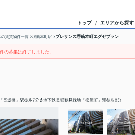
トップ
エリアから探す
プレサンス堺筋本町エグゼブラン
区の賃貸物件一覧
堺筋本町駅
件の募集は終了しました。
「長堀橋」駅徒歩7分
地下鉄長堀鶴見緑地「松屋町」駅徒歩8分