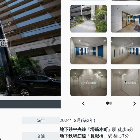
2024年2月(築2年)
築年
地下鉄中央線
「
堺筋本町
」駅 徒歩5分
地下鉄堺筋線
「
長堀橋
」駅 徒歩7分
交通
8