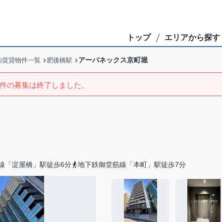
トップ
エリアから探す
アーバネックス京町堀
の賃貸物件一覧
肥後橋駅
件の募集は終了しました。
線「淀屋橋」駅徒歩6分
地下鉄御堂筋線「本町」駅徒歩7分