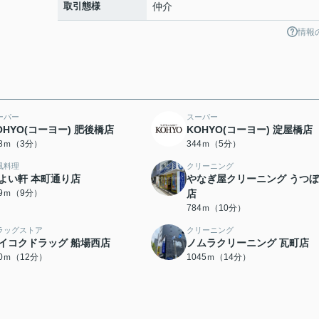
取引態様
仲介
情報
ーパー
スーパー
OHYO(コーヨー) 肥後橋店
KOHYO(コーヨー) 淀屋橋店
98ｍ（3分）
344ｍ（5分）
風料理
クリーニング
よい軒 本町通り店
やなぎ屋クリーニング うつ
19ｍ（9分）
店
784ｍ（10分）
ラッグストア
クリーニング
イコクドラッグ 船場西店
ノムラクリーニング 瓦町店
60ｍ（12分）
1045ｍ（14分）