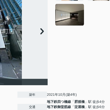
2021年10月(築4年)
築年
地下鉄四つ橋線
「
肥後橋
」駅 徒歩4分
地下鉄御堂筋線
「
淀屋橋
」駅 徒歩6分
交通