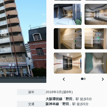
2018年3月(築8年)
築年
大阪環状線
「
野田
」駅 徒歩5分
阪神本線
「
野田
」駅 徒歩5分
交通