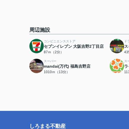
周辺施設
コンビニエンスストア
ド
セブンイレブン 大阪吉野2丁目店
ス
87ｍ（2分）
4
スーパー
ス
mandai(万代) 福島吉野店
ラ
1010ｍ（13分）
1
しろまる不動産