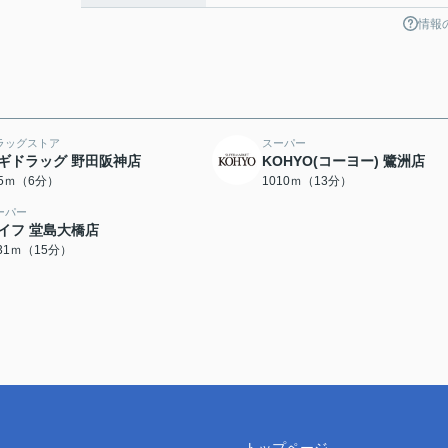
情報
ラッグストア
スーパー
ギドラッグ 野田阪神店
KOHYO(コーヨー) 鷺洲店
35ｍ（6分）
1010ｍ（13分）
ーパー
イフ 堂島大橋店
131ｍ（15分）