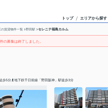
トップ
エリアから探す
セレニテ福島カルム
区の賃貸物件一覧
野田駅
件の募集は終了しました。
徒歩5分
地下鉄千日前線「野田阪神」駅徒歩3分