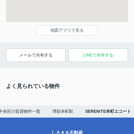
地図アプリで見る
メールで共有する
LINEで共有する
よく見られている物件
中央区の賃貸物件一覧
堺筋本町駅
SERENiTE本町エコート
しろまる不動産