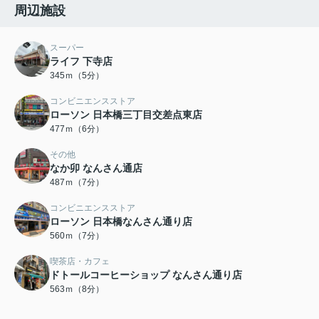
周辺施設
スーパー
ライフ 下寺店
345ｍ（5分）
コンビニエンスストア
ローソン 日本橋三丁目交差点東店
477ｍ（6分）
その他
なか卯 なんさん通店
487ｍ（7分）
コンビニエンスストア
ローソン 日本橋なんさん通り店
560ｍ（7分）
喫茶店・カフェ
ドトールコーヒーショップ なんさん通り店
563ｍ（8分）