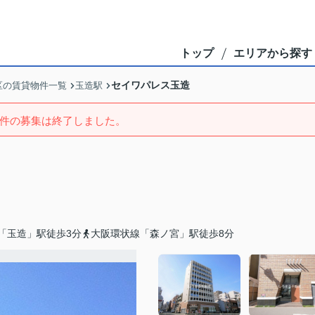
トップ
エリアから探す
セイワパレス玉造
区の賃貸物件一覧
玉造駅
件の募集は終了しました。
「玉造」駅徒歩3分
大阪環状線「森ノ宮」駅徒歩8分