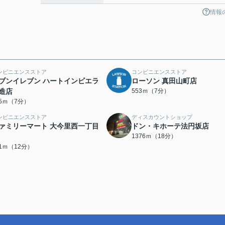
情報
ンビニエンスストア
コンビニエンスストア
ブンイレブン ハートインビエラ
ローソン 真田山町店
造店
553ｍ（7分）
15ｍ（7分）
ンビニエンスストア
ディスカウントショップ
ァミリーマート 大今里西一丁目
ドン・キホーテ法円坂店
1376ｍ（18分）
41ｍ（12分）