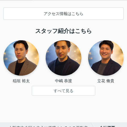
アクセス情報はこちら
スタッフ紹介はこちら
稲垣 裕太
中嶋 恭渡
立花 脩貴
すべて見る