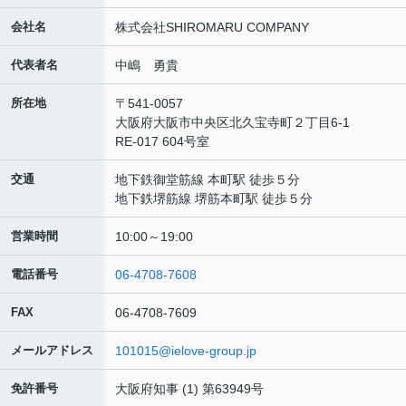
会社名
株式会社SHIROMARU COMPANY
代表者名
中嶋 勇貴
所在地
〒541-0057
大阪府大阪市中央区北久宝寺町２丁目6-1
RE-017 604号室
交通
地下鉄御堂筋線 本町駅 徒歩５分
地下鉄堺筋線 堺筋本町駅 徒歩５分
営業時間
10:00～19:00
電話番号
06-4708-7608
FAX
06-4708-7609
メールアドレス
101015@ielove-group.jp
免許番号
大阪府知事 (1) 第63949号